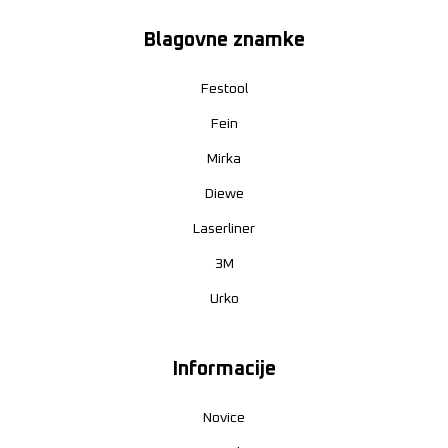
Blagovne znamke
Festool
Fein
Mirka
Diewe
Laserliner
3M
Urko
Informacije
Novice