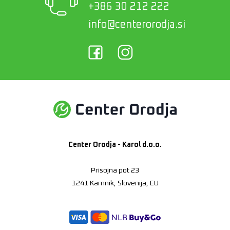
+386 30 212 222
info@centerorodja.si
Center Orodja - Karol d.o.o.
Prisojna pot 23
1241 Kamnik, Slovenija, EU