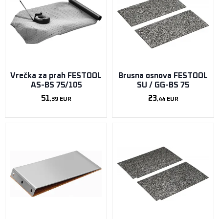
Vrečka za prah FESTOOL
Brusna osnova FESTOOL
AS-BS 75/105
SU / GG-BS 75
51
23
,39
EUR
,44
EUR