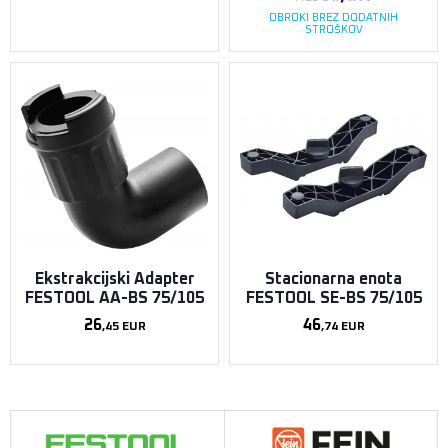
OBROKI BREZ DODATNIH
STROŠKOV
Ekstrakcijski Adapter
Stacionarna enota
FESTOOL AA-BS 75/105
FESTOOL SE-BS 75/105
26
46
,45
EUR
,74
EUR