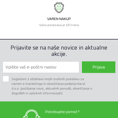
VAREN NAKUP
Vaša povezava je šifrirana
Prijavite se na naše novice in aktualne
akcije.
Prijava
Soglašam z obdelavo mojih osebnih podatkov za
namen e-marketinga in obveščanja podjetja Karol
d.o.o. (pošiljanje novic, aktualnih ponudb, obveščanje o
dogodkih in splošnih informacijah).
Potrebujete pomoč?