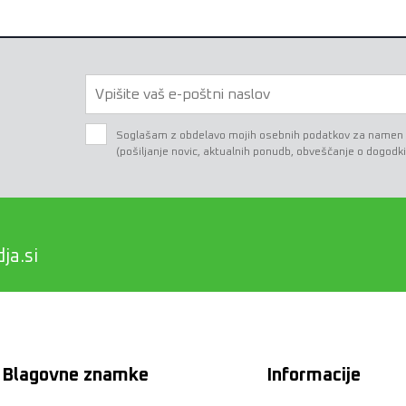
Soglašam z obdelavo mojih osebnih podatkov za namen e-
(pošiljanje novic, aktualnih ponudb, obveščanje o dogodki
ja.si
Blagovne znamke
Informacije