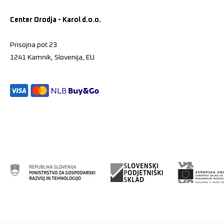
Center Orodja - Karol d.o.o.
Prisojna pot 23
1241 Kamnik, Slovenija, EU