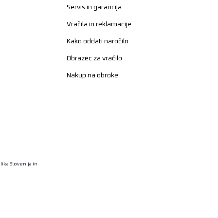
Servis in garancija
Vračila in reklamacije
Kako oddati naročilo
Obrazec za vračilo
Nakup na obroke
ika Slovenija in