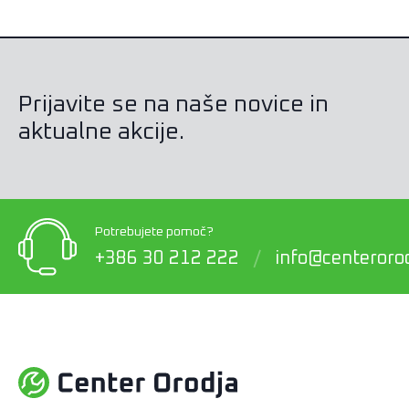
Prijavite se na naše novice in
aktualne akcije.
Potrebujete pomoč?
+386 30 212 222
/
info@centerorod