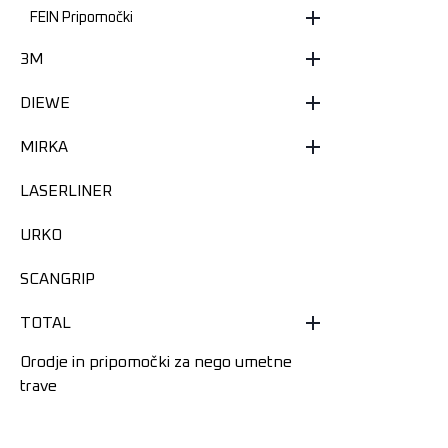
FEIN Pripomočki
3M
DIEWE
MIRKA
LASERLINER
URKO
SCANGRIP
TOTAL
Orodje in pripomočki za nego umetne
trave