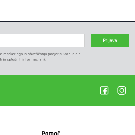
Prijava
marketinga in obveščanja podjetja Karol d.o.o.
h in splošnih informacijah).
Pomoč