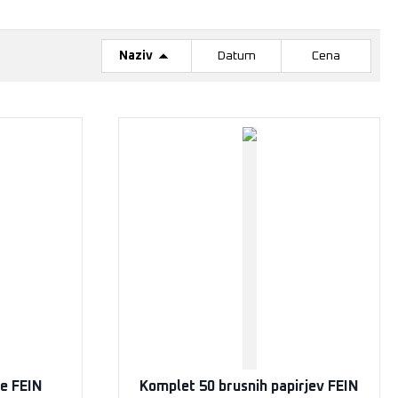
Naziv
Datum
Cena
je FEIN
Komplet 50 brusnih papirjev FEIN