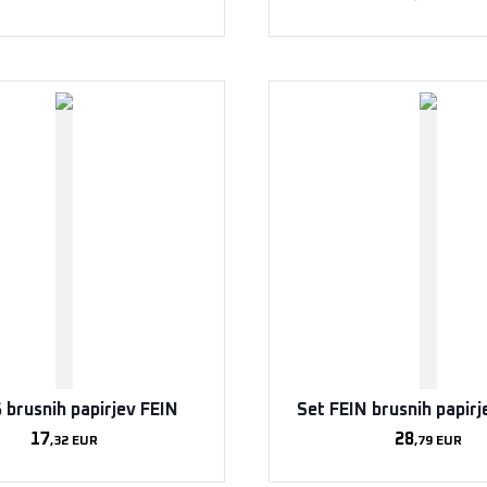
 brusnih papirjev FEIN
Set FEIN brusnih papirj
17
28
,32
EUR
,79
EUR