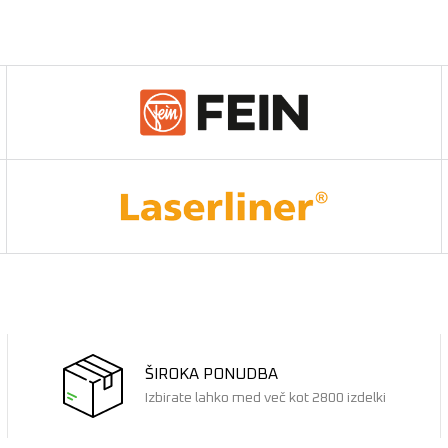
ŠIROKA PONUDBA
Izbirate lahko med več kot 2800 izdelki