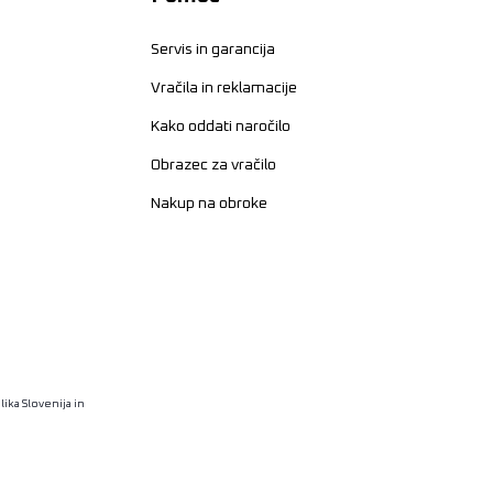
Servis in garancija
Vračila in reklamacije
Kako oddati naročilo
Obrazec za vračilo
Nakup na obroke
ika Slovenija in