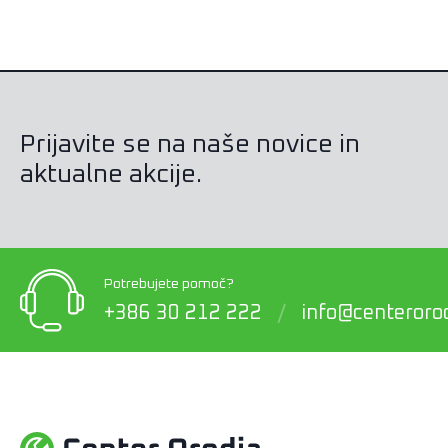
Prijavite se na naše novice in
aktualne akcije.
Potrebujete pomoč?
+386 30 212 222
/
info@centerorod