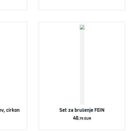
ev, cirkon
Set za brušenje FEIN
40
,75
EUR