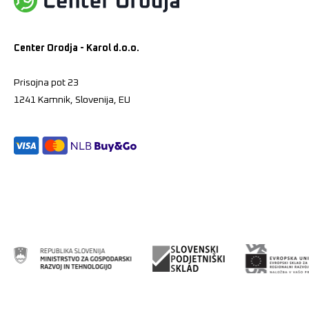
Center Orodja - Karol d.o.o.
Prisojna pot 23
1241 Kamnik, Slovenija, EU