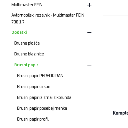
Multimaster FEIN
Avtomobilski rezalnik - Multimaster FEIN
700 1.7
Dodatki
Brusna plošča
Brusne blazinice
Brusni papir
Brusni papir PERFORIRAN
Brusni papir cirkon
Brusni papir iz zrna iz korunda
Brusni papir posebej mehka
Komple
Brusni papir profil