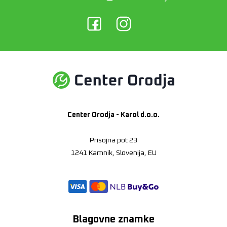
Center Orodja - Karol d.o.o.
Prisojna pot 23
1241 Kamnik, Slovenija, EU
Blagovne znamke