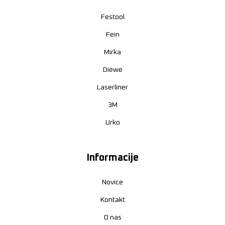
Festool
Fein
Mirka
Diewe
Laserliner
3M
Urko
Informacije
Novice
Kontakt
O nas