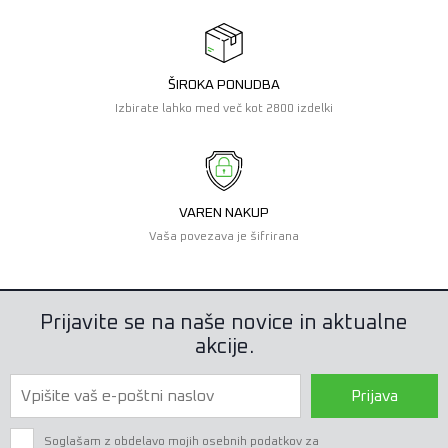
ŠIROKA PONUDBA
Izbirate lahko med več kot 2800 izdelki
VAREN NAKUP
Vaša povezava je šifrirana
Prijavite se na naše novice in aktualne
akcije.
Prijava
Soglašam z obdelavo mojih osebnih podatkov za