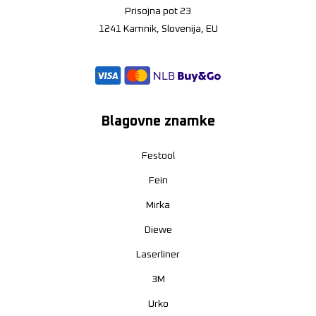
Prisojna pot 23
1241 Kamnik, Slovenija, EU
Blagovne znamke
Festool
Fein
Mirka
Diewe
Laserliner
3M
Urko