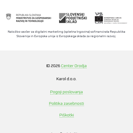
Naložbo vavčer za digitalni marketing (spletna trgovina) sofinancirata Republika
Slovenija in Evropska unija iz Evropskega sklada za regionalni razvoj.
© 2026
Center Orodja
Karol d.o.o.
Pogoji poslovanja
Politika zasebnosti
Piškotki