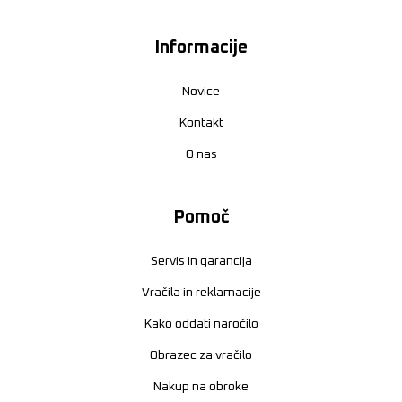
Informacije
Novice
Kontakt
O nas
Pomoč
Servis in garancija
Vračila in reklamacije
Kako oddati naročilo
Obrazec za vračilo
Nakup na obroke