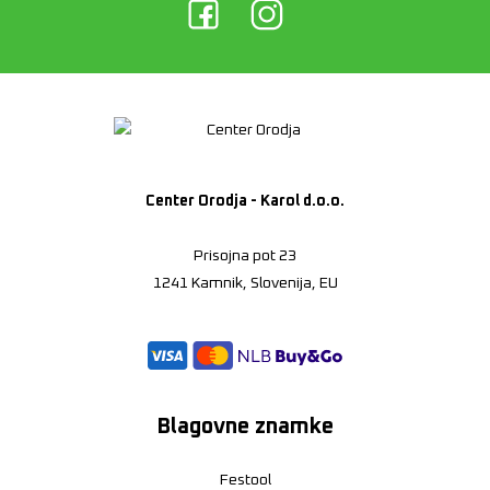
Center Orodja - Karol d.o.o.
Prisojna pot 23
1241 Kamnik, Slovenija, EU
Blagovne znamke
Festool