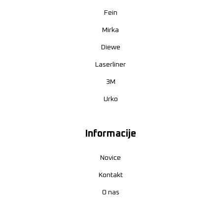
Fein
Mirka
Diewe
Laserliner
3M
Urko
Informacije
Novice
Kontakt
O nas