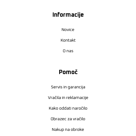
Informacije
Novice
Kontakt
O nas
Pomoč
Servis in garancija
Vračila in reklamacije
Kako oddati naročilo
Obrazec za vračilo
Nakup na obroke