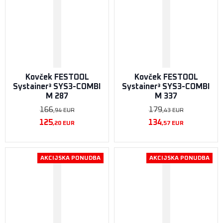
Kovček FESTOOL
Kovček FESTOOL
Systainer³ SYS3-COMBI
Systainer³ SYS3-COMBI
M 287
M 337
166
179
,94
EUR
,43
EUR
125
134
,20
EUR
,57
EUR
AKCIJSKA PONUDBA
AKCIJSKA PONUDBA