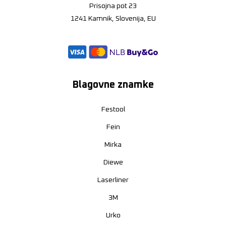
Prisojna pot 23
1241 Kamnik, Slovenija, EU
Blagovne znamke
Festool
Fein
Mirka
Diewe
Laserliner
3M
Urko