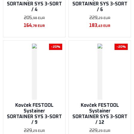
SORTAINER SYS 3-SORT
SORTAINER SYS 3-SORT
/ 4
/ 6
205
229
,98
EUR
,29
EUR
164
183
,78
EUR
,43
EUR
-20%
-20%
Kovček FESTOOL
Kovček FESTOOL
Systainer
Systainer
SORTAINER SYS 3-SORT
SORTAINER SYS 3-SORT
/ 9
/ 12
229
229
,29
EUR
,29
EUR