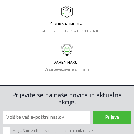
ŠIROKA PONUDBA
Izbirate lahko med več kot 2800 izdelki
VAREN NAKUP
Vaša povezava je šifrirana
Prijavite se na naše novice in aktualne
akcije.
Prijava
Soglašam z obdelavo mojih osebnih podatkov za