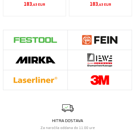
183
183
,43
EUR
,43
EUR
HITRA DOSTAVA
Za naročila oddana do 11.00 ure