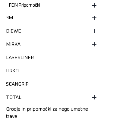
FEIN Pripomočki
3M
DIEWE
MIRKA
LASERLINER
URKO
SCANGRIP
TOTAL
Orodje in pripomočki za nego umetne
trave