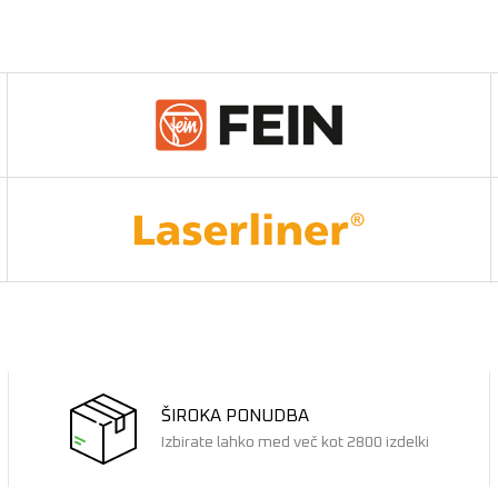
ŠIROKA PONUDBA
Izbirate lahko med več kot 2800 izdelki