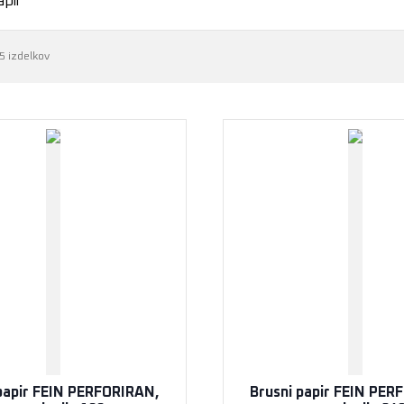
apir
5 izdelkov
papir FEIN PERFORIRAN,
Brusni papir FEIN PER