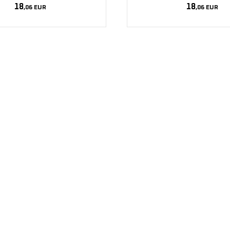
18
18
,06
EUR
,06
EUR