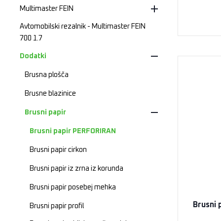
Multimaster FEIN
Avtomobilski rezalnik - Multimaster FEIN
700 1.7
Dodatki
Brusna plošča
Brusne blazinice
Brusni papir
Brusni papir PERFORIRAN
Brusni papir cirkon
Brusni papir iz zrna iz korunda
Brusni papir posebej mehka
Brusni 
Brusni papir profil