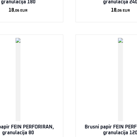
granulacija 180
granulacija 24
18
18
,06
EUR
,06
EUR
papir FEIN PERFORIRAN,
Brusni papir FEIN PER
granulacija 80
granulacija 12