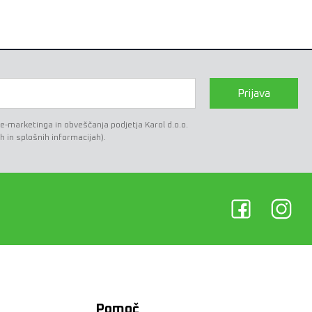
Prijava
marketinga in obveščanja podjetja Karol d.o.o.
h in splošnih informacijah).
Pomoč