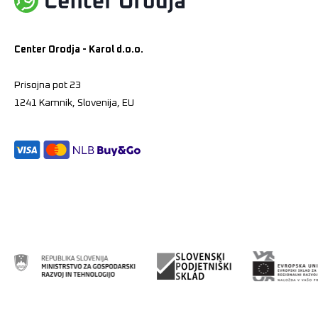
Center Orodja - Karol d.o.o.
Prisojna pot 23
1241 Kamnik, Slovenija, EU