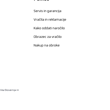
Servis in garancija
Vračila in reklamacije
Kako oddati naročilo
Obrazec za vračilo
Nakup na obroke
ika Slovenija in