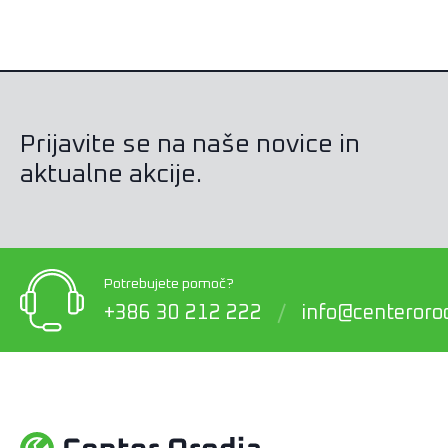
Prijavite se na naše novice in
aktualne akcije.
Potrebujete pomoč?
+386 30 212 222
/
info@centerorod