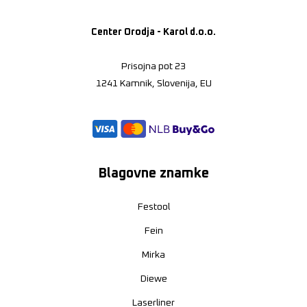
Center Orodja - Karol d.o.o.
Prisojna pot 23
1241 Kamnik, Slovenija, EU
Blagovne znamke
Festool
Fein
Mirka
Diewe
Laserliner