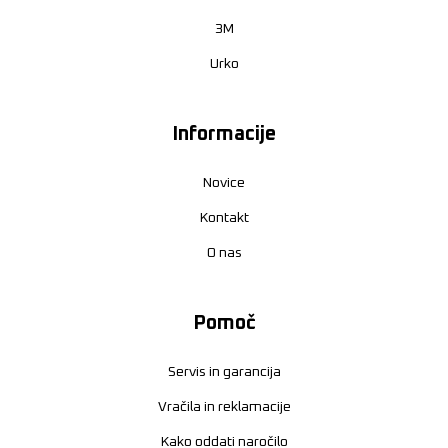
3M
Urko
Informacije
Novice
Kontakt
O nas
Pomoč
Servis in garancija
Vračila in reklamacije
Kako oddati naročilo