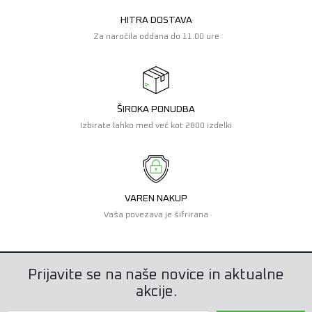
HITRA DOSTAVA
Za naročila oddana do 11.00 ure
ŠIROKA PONUDBA
Izbirate lahko med več kot 2800 izdelki
VAREN NAKUP
Vaša povezava je šifrirana
Prijavite se na naše novice in aktualne
akcije.