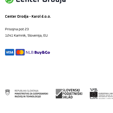
Center Orodja - Karol d.o.o.
Prisojna pot 23
1241 Kamnik, Slovenija, EU