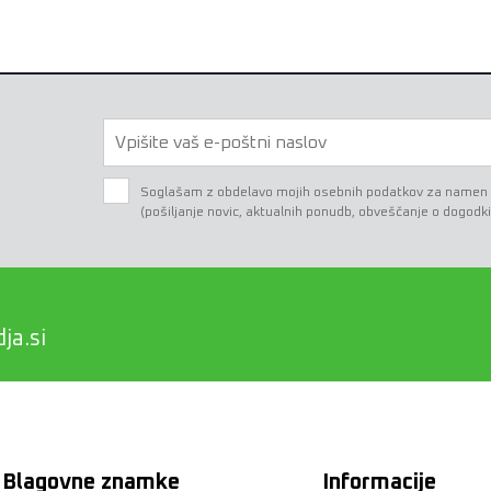
Soglašam z obdelavo mojih osebnih podatkov za namen e-
(pošiljanje novic, aktualnih ponudb, obveščanje o dogodki
ja.si
Blagovne znamke
Informacije