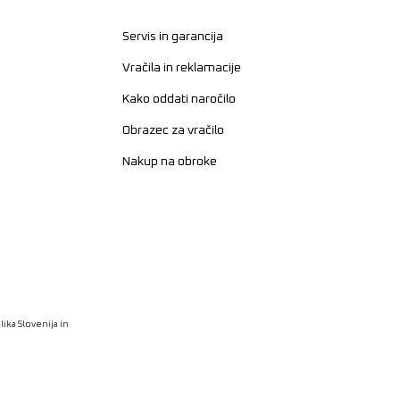
Servis in garancija
Vračila in reklamacije
Kako oddati naročilo
Obrazec za vračilo
Nakup na obroke
ika Slovenija in