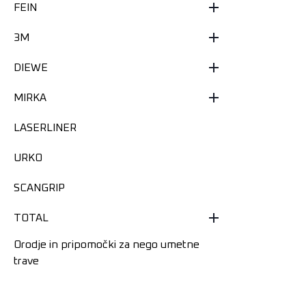
FEIN
3M
DIEWE
MIRKA
LASERLINER
URKO
SCANGRIP
TOTAL
Orodje in pripomočki za nego umetne
trave