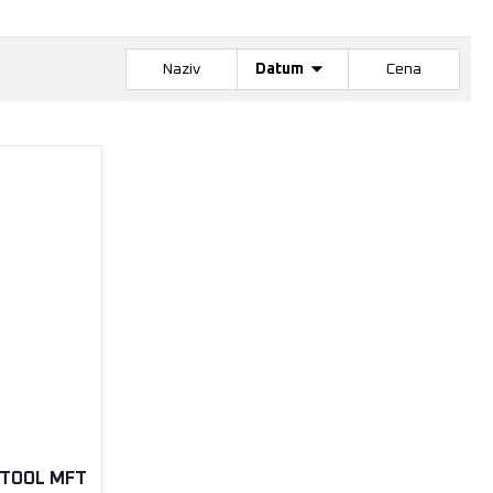
Naziv
Datum
Cena
ESTOOL MFT