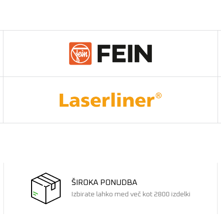
ŠIROKA PONUDBA
Izbirate lahko med več kot 2800 izdelki