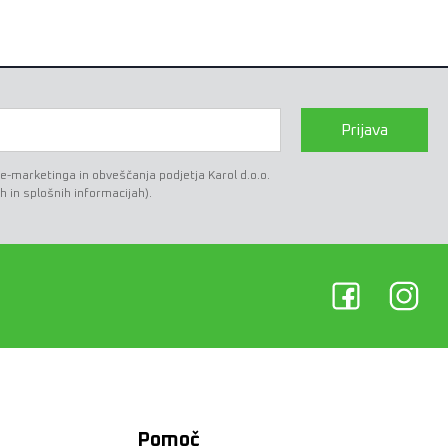
Prijava
marketinga in obveščanja podjetja Karol d.o.o.
h in splošnih informacijah).
Pomoč