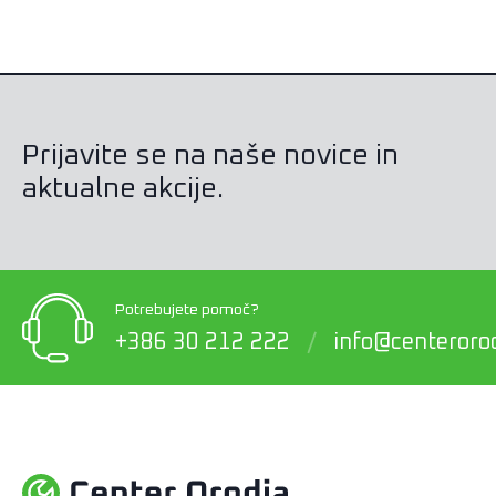
Prijavite se na naše novice in
aktualne akcije.
Potrebujete pomoč?
+386 30 212 222
/
info@centerorod