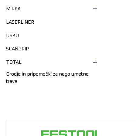
MIRKA
LASERLINER
URKO
SCANGRIP
TOTAL
Orodje in pripomočki za nego umetne
trave