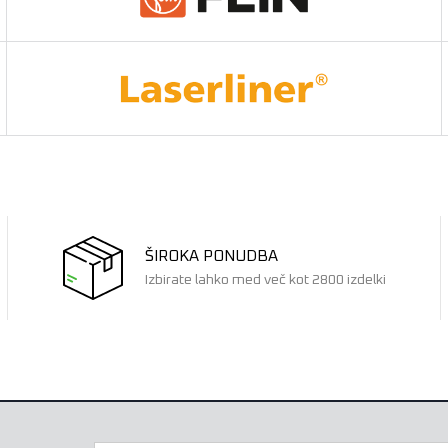
ŠIROKA PONUDBA
Izbirate lahko med več kot 2800 izdelki