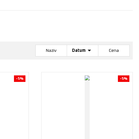
Naziv
Datum
Cena
-5%
-5%