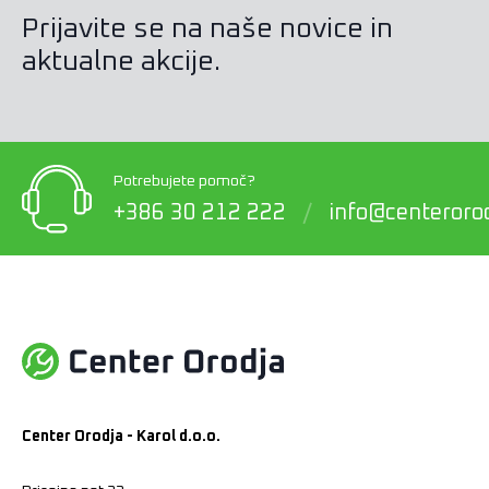
Prijavite se na naše novice in
aktualne akcije.
Potrebujete pomoč?
+386 30 212 222
/
info@centerorod
Center Orodja - Karol d.o.o.