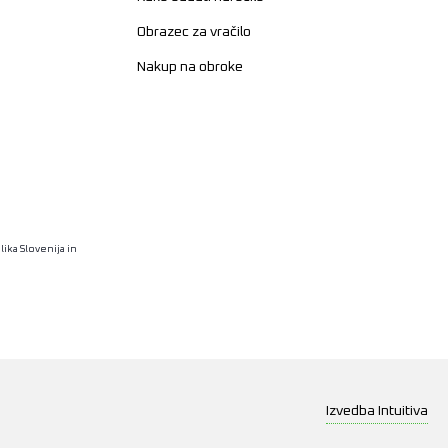
Obrazec za vračilo
Nakup na obroke
ika Slovenija in
Izvedba
Intuitiva