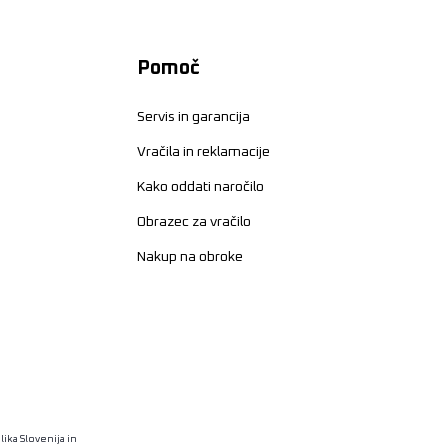
Pomoč
Servis in garancija
Vračila in reklamacije
Kako oddati naročilo
Obrazec za vračilo
Nakup na obroke
ika Slovenija in