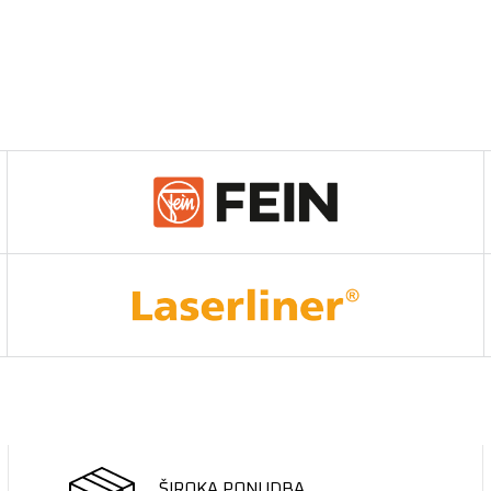
ŠIROKA PONUDBA