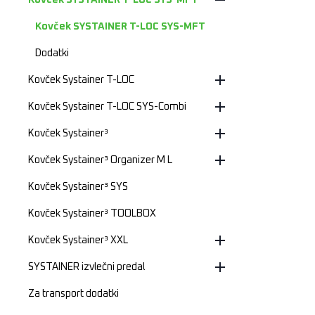
Kovček SYSTAINER T-LOC SYS-MFT
Kovček SYSTAINER T-LOC SYS-MFT
Dodatki
Kovček Systainer T-LOC
Kovček Systainer T-LOC SYS-Combi
Kovček Systainer³
Kovček Systainer³ Organizer M L
Kovček Systainer³ SYS
Kovček Systainer³ TOOLBOX
Kovček Systainer³ XXL
SYSTAINER izvlečni predal
Za transport dodatki