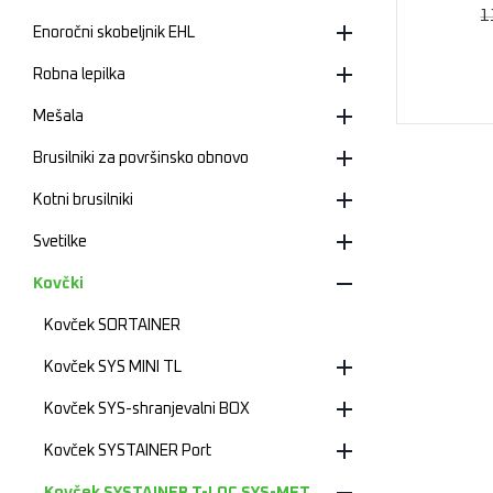
1
Enoročni skobeljnik EHL
Robna lepilka
Mešala
Brusilniki za površinsko obnovo
Kotni brusilniki
Svetilke
Kovčki
Kovček SORTAINER
Kovček SYS MINI TL
Kovček SYS-shranjevalni BOX
Kovček SYSTAINER Port