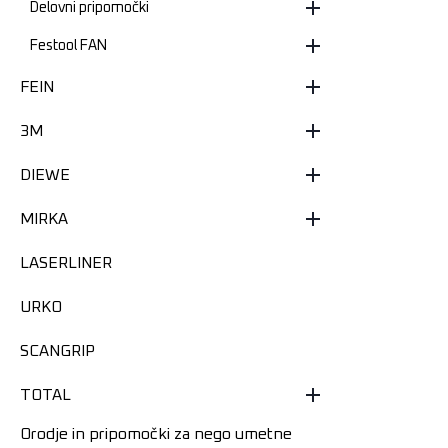
Delovni pripomočki
Festool FAN
FEIN
3M
DIEWE
MIRKA
LASERLINER
URKO
SCANGRIP
TOTAL
Orodje in pripomočki za nego umetne