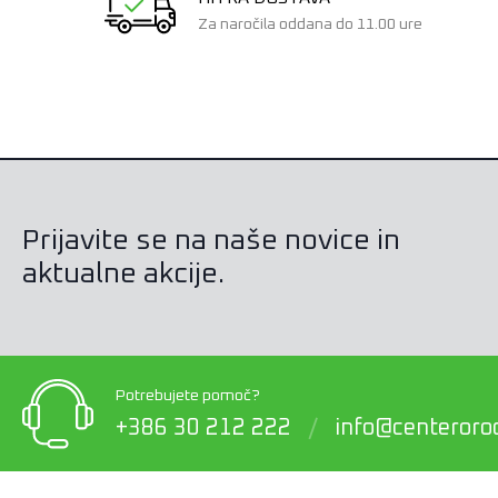
Za naročila oddana do 11.00 ure
Prijavite se na naše novice in
aktualne akcije.
Potrebujete pomoč?
+386 30 212 222
/
info@centerorod