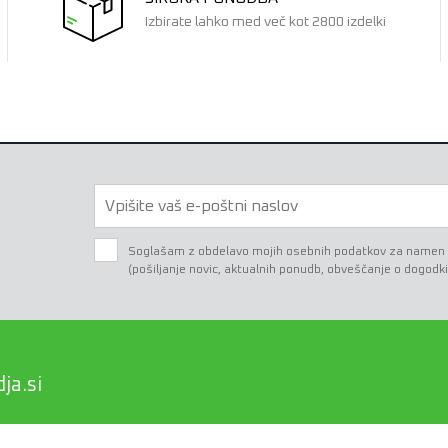
Izbirate lahko med več kot 2800 izdelki
Soglašam z obdelavo mojih osebnih podatkov za namen e-
(pošiljanje novic, aktualnih ponudb, obveščanje o dogodki
ja.si