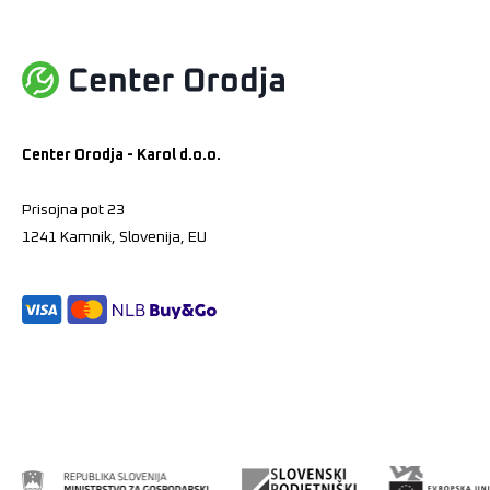
Center Orodja - Karol d.o.o.
Prisojna pot 23
1241 Kamnik, Slovenija, EU