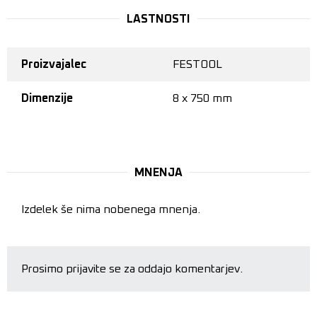
LASTNOSTI
Proizvajalec
FESTOOL
Dimenzije
8 x 750 mm
MNENJA
Izdelek še nima nobenega mnenja.
Prosimo prijavite se za oddajo komentarjev.