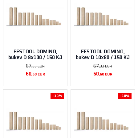
FESTOOL DOMINO,
FESTOOL DOMINO,
bukev D 8x100 / 150 KJ
bukev D 10x80 / ​​150 KJ
67
67
,33
EUR
,33
EUR
60
60
,60
EUR
,60
EUR
-10%
-10%