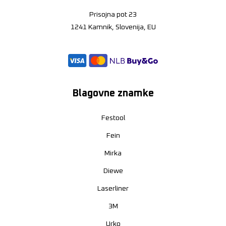
Prisojna pot 23
1241 Kamnik, Slovenija, EU
Blagovne znamke
Festool
Fein
Mirka
Diewe
Laserliner
3M
Urko