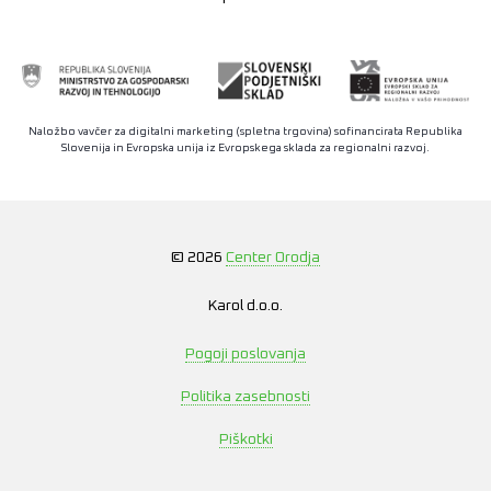
Naložbo vavčer za digitalni marketing (spletna trgovina) sofinancirata Republika
Slovenija in Evropska unija iz Evropskega sklada za regionalni razvoj.
© 2026
Center Orodja
Karol d.o.o.
Pogoji poslovanja
Politika zasebnosti
Piškotki