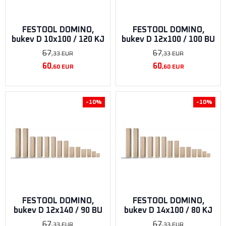
FESTOOL DOMINO,
FESTOOL DOMINO,
bukev D 10x100 / 120 KJ
bukev D 12x100 / 100 BU
67
67
,33
EUR
,33
EUR
60
60
,60
EUR
,60
EUR
-10%
-10%
FESTOOL DOMINO,
FESTOOL DOMINO,
bukev D 12x140 / 90 BU
bukev D 14x100 / 80 KJ
67
67
,33
EUR
,33
EUR