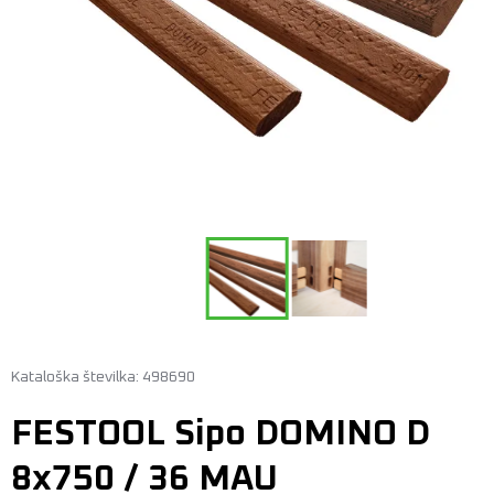
Kataloška številka: 498690
FESTOOL Sipo DOMINO D
8x750 / 36 MAU