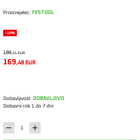
Proizvajalec:
FESTOOL
-10%
188
,31
EUR
169
,48
EUR
Dobavljivost:
DOBAVLJIVO
Dobavni rok 1 do 7 dni