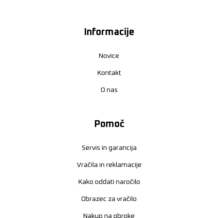
Informacije
Novice
Kontakt
O nas
Pomoč
Servis in garancija
Vračila in reklamacije
Kako oddati naročilo
Obrazec za vračilo
Nakup na obroke