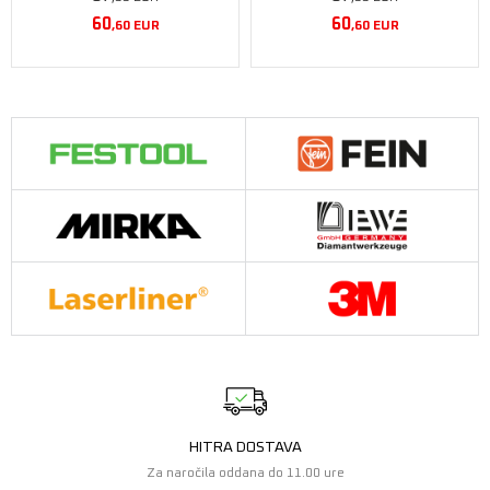
60
60
,60
EUR
,60
EUR
HITRA DOSTAVA
Za naročila oddana do 11.00 ure