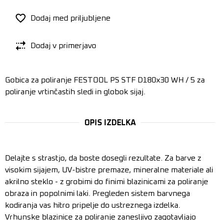
Dodaj med priljubljene
Dodaj v primerjavo
Gobica za poliranje FESTOOL PS STF D180x30 WH / 5 za
poliranje vrtinčastih sledi in globok sijaj.
OPIS IZDELKA
Delajte s strastjo, da boste dosegli rezultate. Za barve z
visokim sijajem, UV-bistre premaze, mineralne materiale ali
akrilno steklo - z grobimi do finimi blazinicami za poliranje
obraza in popolnimi laki. Pregleden sistem barvnega
kodiranja vas hitro pripelje do ustreznega izdelka.
Vrhunske blazinice za poliranje zanesljivo zagotavljajo