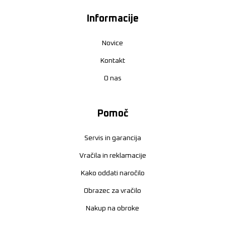
Informacije
Novice
Kontakt
O nas
Pomoč
Servis in garancija
Vračila in reklamacije
Kako oddati naročilo
Obrazec za vračilo
Nakup na obroke