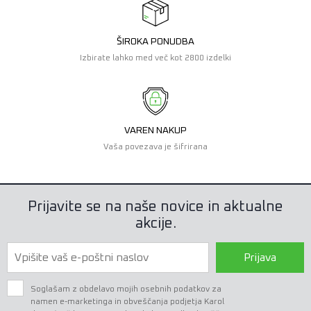
ŠIROKA PONUDBA
Izbirate lahko med več kot 2800 izdelki
VAREN NAKUP
Vaša povezava je šifrirana
Prijavite se na naše novice in aktualne
akcije.
Prijava
Soglašam z obdelavo mojih osebnih podatkov za
namen e-marketinga in obveščanja podjetja Karol