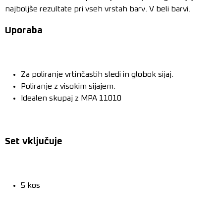
najboljše rezultate pri vseh vrstah barv. V beli barvi.
Uporaba
Za poliranje vrtinčastih sledi in globok sijaj.
Poliranje z visokim sijajem.
Idealen skupaj z MPA 11010
Set vključuje
5 kos