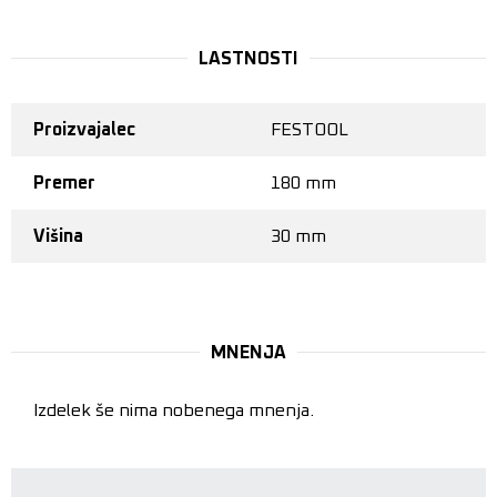
LASTNOSTI
Proizvajalec
FESTOOL
Premer
180 mm
Višina
30 mm
MNENJA
Izdelek še nima nobenega mnenja.