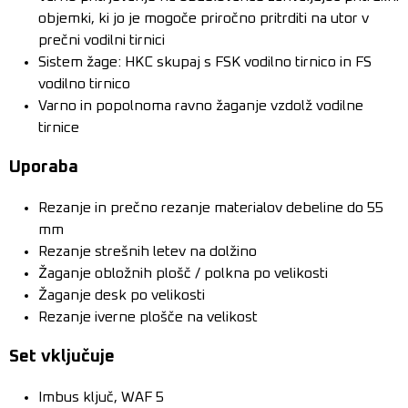
objemki, ki jo je mogoče priročno pritrditi na utor v
prečni vodilni tirnici
Sistem žage: HKC skupaj s FSK vodilno tirnico in FS
vodilno tirnico
Varno in popolnoma ravno žaganje vzdolž vodilne
tirnice
Uporaba
Rezanje in prečno rezanje materialov debeline do 55
mm
Rezanje strešnih letev na dolžino
Žaganje obložnih plošč / polkna po velikosti
Žaganje desk po velikosti
Rezanje iverne plošče na velikost
Set vključuje
Imbus ključ, WAF 5