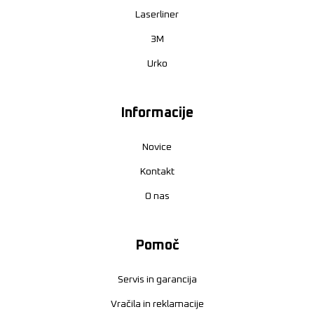
Laserliner
3M
Urko
Informacije
Novice
Kontakt
O nas
Pomoč
Servis in garancija
Vračila in reklamacije