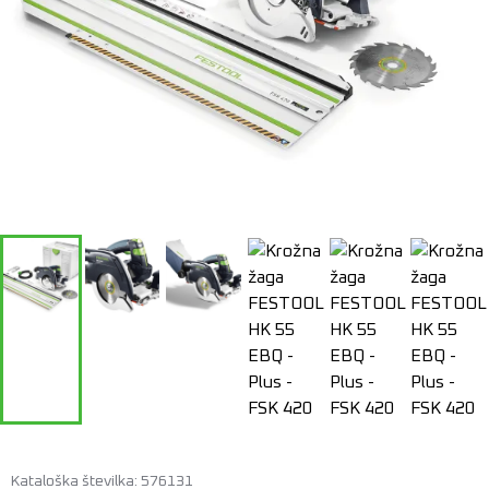
Kataloška številka: 576131