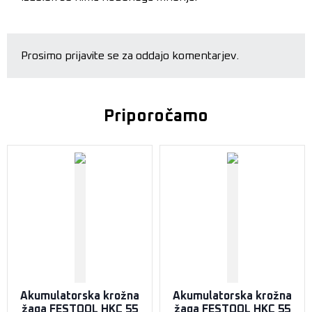
Prosimo prijavite se za oddajo komentarjev.
Priporočamo
Akumulatorska krožna
Akumulatorska krožna
žaga FESTOOL HKC 55
žaga FESTOOL HKC 55