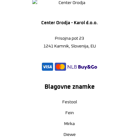
Center Orodja - Karol d.o.o.
Prisojna pot 23
1241 Kamnik, Slovenija, EU
Blagovne znamke
Festool
Fein
Mirka
Diewe