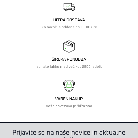
HITRA DOSTAVA
Za naročila oddana do 11.00 ure
ŠIROKA PONUDBA
Izbirate lahko med več kot 2800 izdelki
VAREN NAKUP
Vaša povezava je šifrirana
Prijavite se na naše novice in aktualne